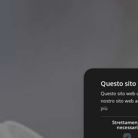
Questo sito 
Questo sito web ut
nostro sito web ac
più
Strettamen
necessari