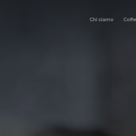
Chi siamo
Coff