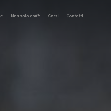
ee
Non solo caffè
Corsi
Contatti